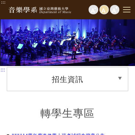
:::
:::
招生資訊
轉學生專區