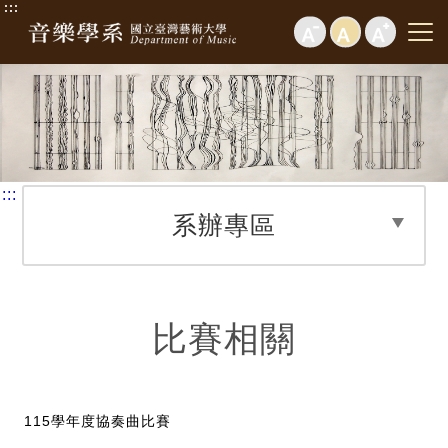
:::
:::
系辦專區
比賽相關
115學年度協奏曲比賽