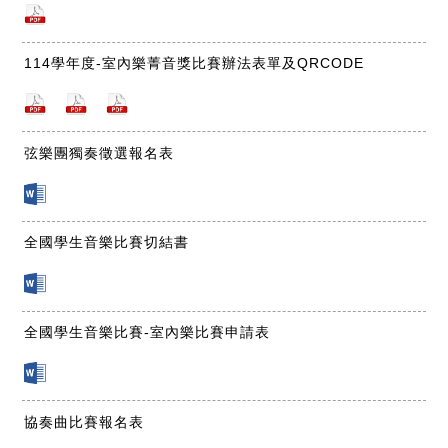
114學年度-室內樂菁音獎比賽辦法表單及QRCODE
弦樂團獨奏徵選報名表
全國學生音樂比賽切結書
全國學生音樂比賽-室內樂比賽申請表
協奏曲比賽報名表