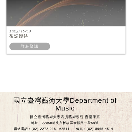
2023/10/18
敬請期待
詳細資訊
國立臺灣藝術大學Department of
Music
國立臺灣藝術大學表演藝術學院 音樂學系
地址：22058新北市板橋區大觀路一段59號
聯絡電話：(02)-2272-2181 #2511
傳真：(02)-8965-4514