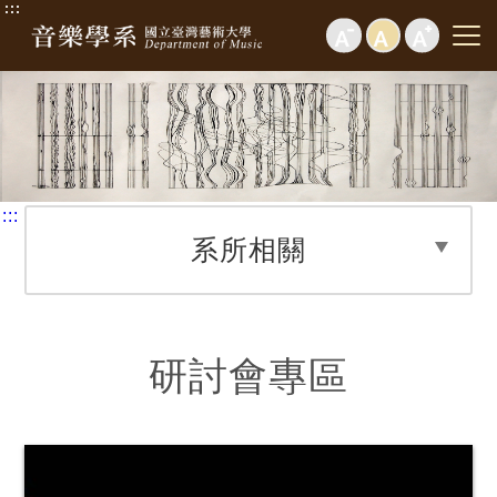
:::
:::
系所相關
研討會專區