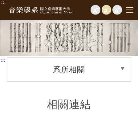
:::
:::
系所相關
相關連結