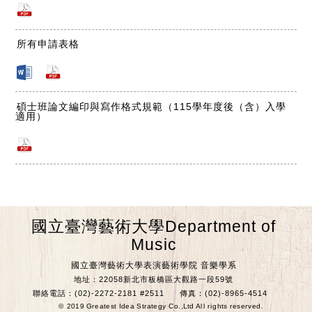
所有申請表格
碩士班論文編印與寫作格式規範（115學年度後（含）入學
適用）
國立臺灣藝術大學Department of
Music
國立臺灣藝術大學表演藝術學院 音樂學系
地址：22058新北市板橋區大觀路一段59號
聯絡電話：(02)-2272-2181 #2511
傳真：(02)-8965-4514
© 2019 Greatest Idea Strategy Co.,Ltd All rights reserved.