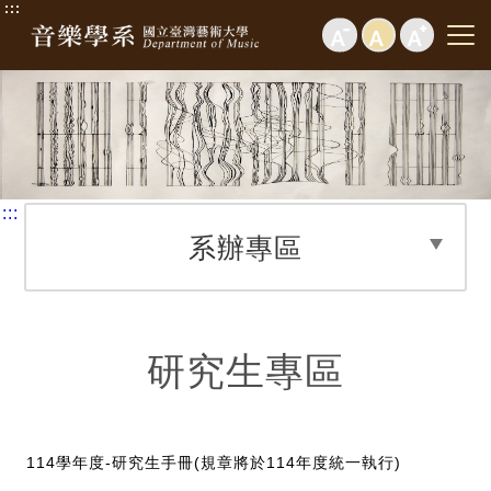
:::
:::
系辦專區
研究生專區
114學年度-研究生手冊(規章將於114年度統一執行)