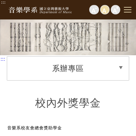
:::
:::
系辦專區
校內外獎學金
音樂系校友會總會獎助學金