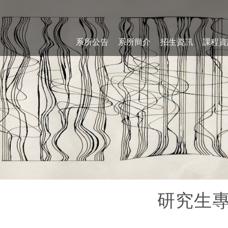
系所公告
系所簡介
招生資訊
課程資
研究生