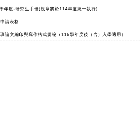
4學年度-研究生手冊(規章將於114年度統一執行)
有申請表格
班論文編印與寫作格式規範（115學年度後（含）入學適用）