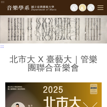
:::
:::
北市大 X 臺藝大｜管樂
團聯合音樂會