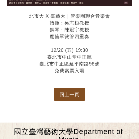
北市大 X 臺藝大｜管樂團聯合音樂會
指揮：吳志桓教授
鋼琴：陳冠宇教授
魔笛單簧管四重奏
12/26 (五) 19:30
臺北市中山堂中正廳
臺北市中正區延平南路98號
免費索票入場
國立臺灣藝術大學Department of