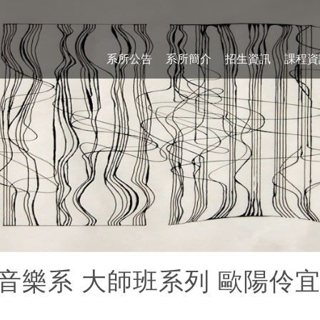
系所公告
系所簡介
招生資訊
課程資
藝大音樂系 大師班系列 歐陽