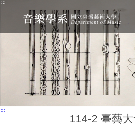
:::
:::
114-2 臺