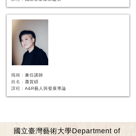
職稱：
兼任講師
姓名：
蕭賀碩
課程：
A&R藝人與發展導論
國立臺灣藝術大學Department of