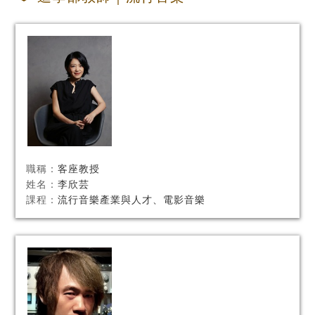
職稱：
客座教授
姓名：
李欣芸
課程：
流行音樂產業與人才、電影音樂