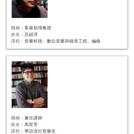
職稱：
客座助理教授
姓名：
呂紹淳
課程：
音樂科技、數位音樂與錄音工程、編曲
職稱：
兼任講師
姓名：
馬世芳
課程：
華語流行音樂史