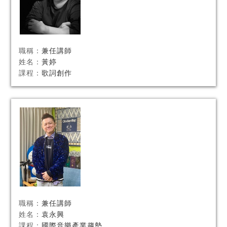
職稱：
兼任講師
姓名：
黃婷
課程：
歌詞創作
職稱：
兼任講師
姓名：
袁永興
課程：
國際音樂產業趨勢