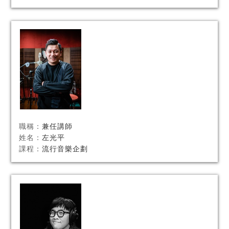
職稱：
兼任講師
姓名：
左光平
課程：
流行音樂企劃