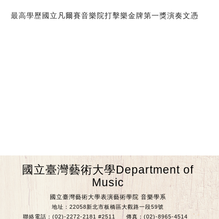
最高學歷
國立凡爾賽音樂院打擊樂金牌第一獎演奏文憑
國立臺灣藝術大學Department of
Music
國立臺灣藝術大學表演藝術學院 音樂學系
地址：22058新北市板橋區大觀路一段59號
聯絡電話：(02)-2272-2181 #2511
傳真：(02)-8965-4514