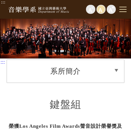
:::
:::
系所簡介
鍵盤組
榮獲
Los Angeles Film Awards
聲音設計榮譽獎及